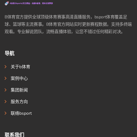
B体育官方提供全球顶级体育赛事高清直播服务，bsport体育覆盖足
球、篮球等主流赛事。B体育官方网站实时更新赛程数据，支持多终端
观看。专业解说团队，流畅直播体验，让您不错过任何精彩对决。
导航
关于b体育
案例中心
集团新闻
服务方向
联络bsport
联系我们