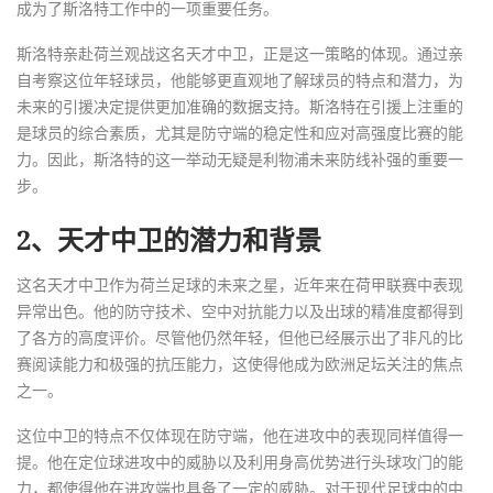
成为了斯洛特工作中的一项重要任务。
斯洛特亲赴荷兰观战这名天才中卫，正是这一策略的体现。通过亲
自考察这位年轻球员，他能够更直观地了解球员的特点和潜力，为
未来的引援决定提供更加准确的数据支持。斯洛特在引援上注重的
是球员的综合素质，尤其是防守端的稳定性和应对高强度比赛的能
力。因此，斯洛特的这一举动无疑是利物浦未来防线补强的重要一
步。
2、天才中卫的潜力和背景
这名天才中卫作为荷兰足球的未来之星，近年来在荷甲联赛中表现
异常出色。他的防守技术、空中对抗能力以及出球的精准度都得到
了各方的高度评价。尽管他仍然年轻，但他已经展示出了非凡的比
赛阅读能力和极强的抗压能力，这使得他成为欧洲足坛关注的焦点
之一。
这位中卫的特点不仅体现在防守端，他在进攻中的表现同样值得一
提。他在定位球进攻中的威胁以及利用身高优势进行头球攻门的能
力，都使得他在进攻端也具备了一定的威胁。对于现代足球中的中