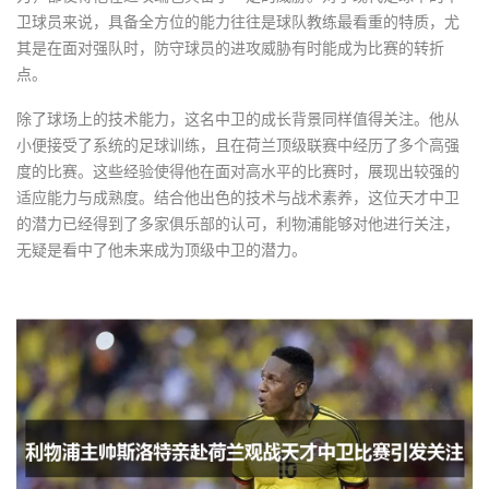
卫球员来说，具备全方位的能力往往是球队教练最看重的特质，尤
其是在面对强队时，防守球员的进攻威胁有时能成为比赛的转折
点。
除了球场上的技术能力，这名中卫的成长背景同样值得关注。他从
小便接受了系统的足球训练，且在荷兰顶级联赛中经历了多个高强
度的比赛。这些经验使得他在面对高水平的比赛时，展现出较强的
适应能力与成熟度。结合他出色的技术与战术素养，这位天才中卫
的潜力已经得到了多家俱乐部的认可，利物浦能够对他进行关注，
无疑是看中了他未来成为顶级中卫的潜力。