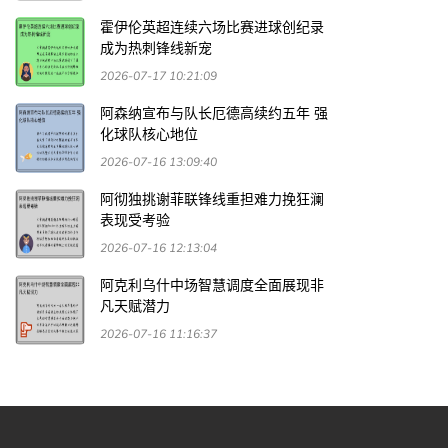
霍伊伦英超连续六场比赛进球创纪录
成为热刺锋线新宠
2026-07-17 10:21:09
阿森纳宣布与队长厄德高续约五年 强
化球队核心地位
2026-07-16 13:09:40
阿彻独挑谢菲联锋线重担难力挽狂澜
表现受考验
2026-07-16 12:13:04
阿克利乌什中场智慧调度全面展现非
凡天赋潜力
2026-07-16 11:16:37