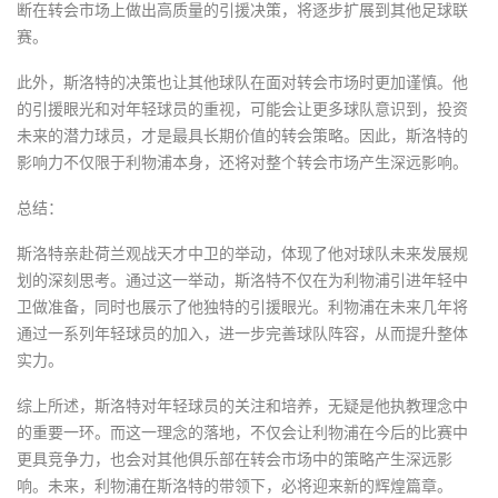
断在转会市场上做出高质量的引援决策，将逐步扩展到其他足球联
赛。
此外，斯洛特的决策也让其他球队在面对转会市场时更加谨慎。他
的引援眼光和对年轻球员的重视，可能会让更多球队意识到，投资
未来的潜力球员，才是最具长期价值的转会策略。因此，斯洛特的
影响力不仅限于利物浦本身，还将对整个转会市场产生深远影响。
总结：
斯洛特亲赴荷兰观战天才中卫的举动，体现了他对球队未来发展规
划的深刻思考。通过这一举动，斯洛特不仅在为利物浦引进年轻中
卫做准备，同时也展示了他独特的引援眼光。利物浦在未来几年将
通过一系列年轻球员的加入，进一步完善球队阵容，从而提升整体
实力。
综上所述，斯洛特对年轻球员的关注和培养，无疑是他执教理念中
的重要一环。而这一理念的落地，不仅会让利物浦在今后的比赛中
更具竞争力，也会对其他俱乐部在转会市场中的策略产生深远影
响。未来，利物浦在斯洛特的带领下，必将迎来新的辉煌篇章。