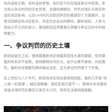
有的成就王朝，有的击碎梦想，有的至今仍在球迷争论中回荡。本
文将从争议判罚的历史背景、关键经典瞬间、判罚对球队与球员命
运的深远影响，以及VAR时代对欧冠判罚的重塑四个方面展开，全
景式回顾这些决定胜负、改变历史走向的瞬间，解析规则、人性与
竞技公平之间的张力，展现欧冠这项赛事在荣耀与争议交织中的独
特魅力。
一、争议判罚的历史土壤
欧冠自诞生之初，便承载着欧洲足球最高竞技水准的期望，但早期
裁判体系并不成熟，规则解释空间巨大。由于比赛节奏快、对抗激
烈，裁判往往需要在瞬间做出决定，这为争议判罚埋下了伏笔。
在上世纪七八十年代，欧冠尚未实现全面电视回放，裁判几乎是“场
上唯一的真理”。越位线模糊、禁区犯规尺度不一，使得许多关键进
球或点球判罚在赛后引发巨大讨论，但却无法被彻底推翻。