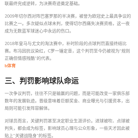
联最终完成逆转，为决赛奇迹奠定基础。
2009年切尔西对阵巴塞罗那的半决赛，被誉为欧冠史上最具争议的
比赛之一。多次疑似点球未判，使得切尔西痛失决赛资格，这一夜
成为无数蓝军球迷心中永远的伤口。
2018年皇马与尤文的淘汰赛中，补时阶段的点球判罚直接终结比
赛。布冯因抗议染红，C罗一锤定音，这个判罚至今仍被视为“规则
正确但情感残酷”的代表。
b体育
三、判罚影响球队命运
一次争议判罚，往往不只是输赢的问题，而是可能改变一家俱乐部
数年的发展轨迹。晋级意味着巨额奖金、商业曝光与引援资本，出
局则可能引发阵容解体。
对球员而言，关键判罚甚至决定职业生涯评价。进球被吹、点球被
判失，都会成为标签，影响球员心理与公众形象，一些天才因此被
贴上“关键战隐身”的标签。