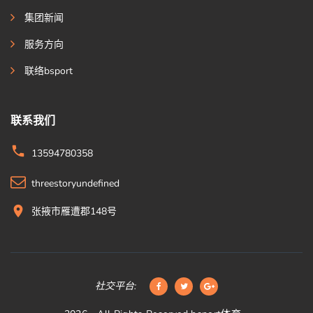
集团新闻
服务方向
联络bsport
联系我们
13594780358
threestoryundefined
张掖市雁遭郡148号
社交平台: