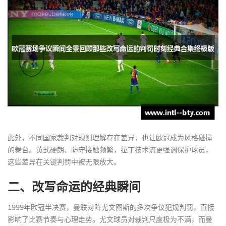
此外，不同国家裁判对规则理解存在差异，也让欧冠成为风格碰撞
的舞台。英式硬朗、防守接触频繁，拉丁技术流更强调保护球员，
这些差异在关键判罚中被无限放大。
二、改写命运的经典瞬间
1999年欧冠半决赛，曼联对阵尤文图斯的多次争议犯规判罚，直接
影响了比赛节奏与心理走势。尤文球员对裁判尺度极为不满，而曼