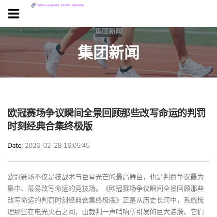
集团新闻
欧冠赛场争议瞬间全景回顾那些改写命运的判罚
时刻经典合集终极版
Date
2026-02-28 16:05:45
欧冠赛场不仅是技战术与巨星光芒的最高舞台，也是判罚争议最为
集中、最易改写命运的竞技场。《欧冠赛场争议瞬间全景回顾那些
改写命运的判罚时刻经典合集终极版》正是从历史长河中，系统梳
理那些在电光火石之间，由裁判一声哨响所引发的巨大涟漪。它们