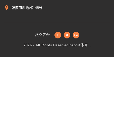
张掖市雁遭郡148号
社交平台:
2026
- All Rights Reserved
bsport体育
.