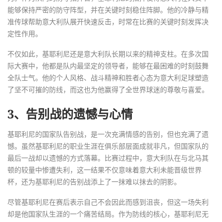
能够保持严密的防守阵型，并在关键时刻稳住阵脚。他的冷静与精
准传球帮助意大利队展开快速反击，时常在比赛的关键时刻发挥决
定性作用。
不仅如此，基耶利尼还是意大利队长期以来的精神支柱。在多次国
际大赛中，他都是队内最坚定的领导者，能够在最困难的时刻鼓舞
全队士气。他的个人风格、战斗精神和胜者心态为意大利足球塑造
了坚不可摧的防线，而这也为他赢得了全世界球迷的尊敬与喜爱。
3、告别战的遗憾与心情
基耶利尼的国家队告别战，是一次充满情感的告别，但也充满了遗
憾。虽然基耶利尼的职业生涯在俱乐部层面成就非凡，但国家队的
最后一战却以遗憾的方式落幕。比赛过程中，意大利队在与北马其
顿的较量中惨遭失利，这一结果不仅意味着意大利未能晋级世界
杯，还为基耶利尼的告别战添上了一抹难以抹去的阴影。
尽管基耶利尼在赛后表示自己不会因此而感到沮丧，但这一场失利
却是他国家队生涯的一个痛苦结局。作为防线的核心，基耶利尼无