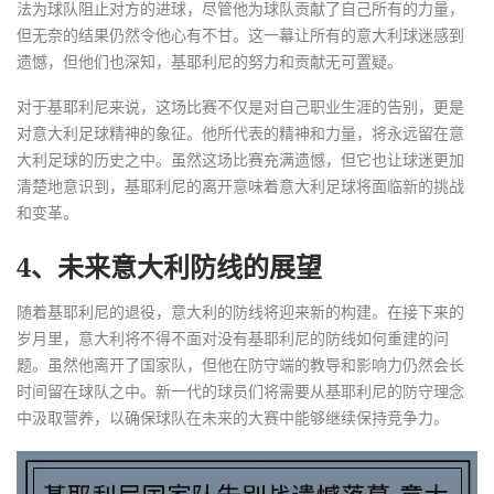
法为球队阻止对方的进球，尽管他为球队贡献了自己所有的力量，
但无奈的结果仍然令他心有不甘。这一幕让所有的意大利球迷感到
遗憾，但他们也深知，基耶利尼的努力和贡献无可置疑。
对于基耶利尼来说，这场比赛不仅是对自己职业生涯的告别，更是
对意大利足球精神的象征。他所代表的精神和力量，将永远留在意
大利足球的历史之中。虽然这场比赛充满遗憾，但它也让球迷更加
清楚地意识到，基耶利尼的离开意味着意大利足球将面临新的挑战
和变革。
4、未来意大利防线的展望
随着基耶利尼的退役，意大利的防线将迎来新的构建。在接下来的
岁月里，意大利将不得不面对没有基耶利尼的防线如何重建的问
题。虽然他离开了国家队，但他在防守端的教导和影响力仍然会长
时间留在球队之中。新一代的球员们将需要从基耶利尼的防守理念
中汲取营养，以确保球队在未来的大赛中能够继续保持竞争力。