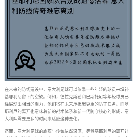
在未来的防线建设中，意大利足球可以依靠一些年轻的球员来填补
基耶利尼留下的空缺。例如，德拉克斯勒和巴斯托尼等年轻球员已
经展现出相当的潜力，他们将在未来承担起更重的防守任务。而基
耶利尼的离开也意味着新的战术体系和新一代防守核心的形成，意
大利队需要更多的时间来适应这种变化。
然而，意大利足球的底蕴与传统依然深厚，尽管基耶利尼的离开让