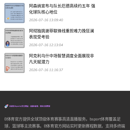
阿森纳宣布与队长厄德高续约五年 强
化球队核心地位
2026-07-16 13:09:40
阿彻独挑谢菲联锋线重担难力挽狂澜
表现受考验
2026-07-16 12:13:04
阿克利乌什中场智慧调度全面展现非
凡天赋潜力
2026-07-16 11:16:37
B体育官方提供全球顶级体育赛事高清直播服务，bsport体育覆盖足
球、篮球等主流赛事。B体育官方网站实时更新赛程数据，支持多终端