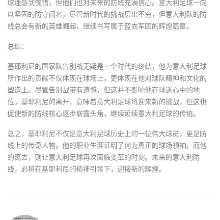
球迷感到惋惜，但他们也对未来的防线充满信心。意大利足球一向
以坚固的防守闻名，尽管新时代的挑战层出不穷，但意大利队的防
线总会有新的英雄崛起，继续书写属于蓝衣军团的辉煌篇章。
总结：
基耶利尼的国家队告别战无疑是一个时代的终结，他为意大利足球
所作出的贡献不仅体现在球场上，更体现在他对球队精神和文化的
塑造上。尽管告别战带有遗憾，但这并不影响他在球迷心中的地
位。基耶利尼的离开，意味着意大利足球将迎来新的挑战，但这也
促使新的防线核心逐步崭露头角，继续延续意大利足球的传统。
总之，基耶利尼不仅是意大利足球历史上的一位伟大球员，更是防
线上的传奇人物。他的职业生涯证明了何为真正的球场领袖，而他
的离去，则让意大利足球再次面临变革的时刻。未来的意大利防
线，必将在基耶利尼的精神引领下，迎接新的辉煌。