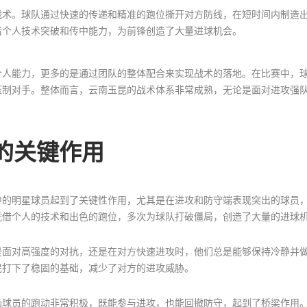
战术。球队通过快速的传递和精准的跑位撕开对方防线，在短时间内制造
借个人技术突破和传中能力，为前锋创造了大量进球机会。
个人能力，更多的是通过团队的整体配合来实现战术的落地。在比赛中，
压制对手。整体而言，云南玉昆的战术体系非常成熟，无论是面对进攻强
的关键作用
中的明星球员起到了关键性作用，尤其是在进攻和防守端表现突出的球员
凭借个人的技术和出色的跑位，多次为球队打破僵局，创造了大量的进球
是面对高强度的对抗，还是在对方快速进攻时，他们总是能够保持冷静并
昆打下了稳固的基础，减少了对方的进攻威胁。
场球员的跑动非常积极，既能参与进攻，也能回撤防守，起到了桥梁作用