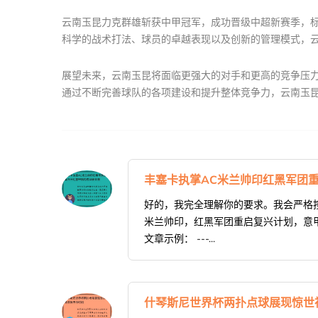
云南玉昆力克群雄斩获中甲冠军，成功晋级中超新赛季，
科学的战术打法、球员的卓越表现以及创新的管理模式，
展望未来，云南玉昆将面临更强大的对手和更高的竞争压
通过不断完善球队的各项建设和提升整体竞争力，云南玉
丰塞卡执掌AC米兰帅印红黑军团
好的，我完全理解你的要求。我会严格
米兰帅印，红黑军团重启复兴计划，意
文章示例： ---...
什琴斯尼世界杯两扑点球展现惊世