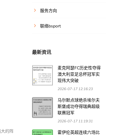
服务方向
联络bsport
最新资讯
麦克阿瑟FC历史性夺得
澳大利亚足总杯冠军实
现伟大突破
2026-07-17 12:16:23
马尔默点球绝杀埃尔夫
斯堡成功夺得瑞典超级
联赛冠军
2026-07-17 11:19:31
强大的阵
霍伊伦英超连续六场比