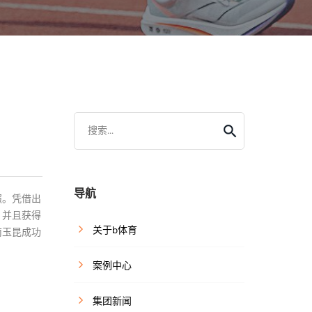
搜索...
导航
照。凭借出
，并且获得
关于b体育
南玉昆成功
案例中心
集团新闻