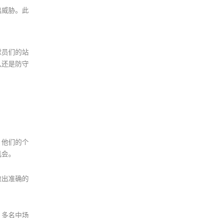
出威胁。此
球员们的站
队还是防守
，他们的个
机会。
做出准确的
。多名中场