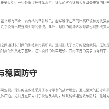
，也通过引进一些外援提升整体水平。球队的核心球员大多具备丰富的比
位置上都有不止一名合格的替补球员，能够确保在不同比赛环境和对抗强
，几乎没有出现连续失球的情况。此外，球队的前场进攻球员也能形成强
们之间通过长时间的训练和比赛积累，逐渐形成了良好的配合默契。无论
键时刻取胜奠定了基础。通过良好的阵容建设，云南玉昆的竞争力得到了
与稳固防守
不可忽视。球队的主教练采用了攻守平衡的战术理念，通过强大的防守和
整体压迫，尤其是在面对对手快速反击时，球队能够迅速收缩防线，化解