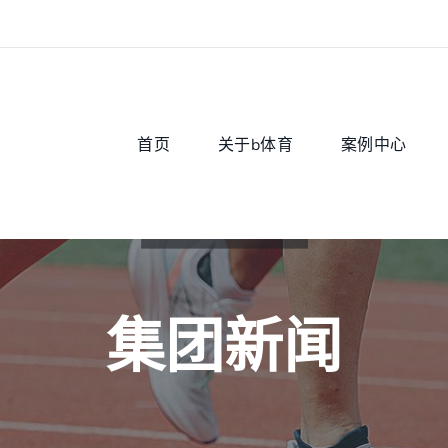
首页
关于b体育
案例中心
集团新闻