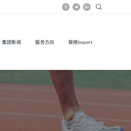
集团新闻
服务方向
联络bsport