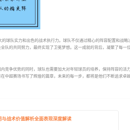
强大的球队实力和出色的战术执行力。球队不仅通过精心的阵容配置和战略
及全队的共同努力，最终实现了卫冕梦想。这一成就的背后，凝聚了每一
国内竞争优势的同时，球队也需要加大对年轻球员的培养，保持阵容的活
经在中超赛场书写了辉煌的篇章，未来的每一步，都将是他们不断追求卓
用与战术价值解析全面表现深度解读