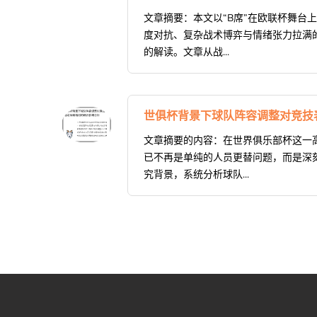
文章摘要：本文以“B席”在欧联杯舞台
度对抗、复杂战术博弈与情绪张力拉满
的解读。文章从战...
世俱杯背景下球队阵容调整对竞技
文章摘要的内容：在世界俱乐部杯这一
已不再是单纯的人员更替问题，而是深
究背景，系统分析球队...