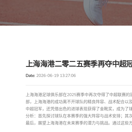
上海海港二零二五赛季再夺中超
Date
2026-06-19 13:27:06
上海海港足球俱乐部在2025赛季中再次夺得了中超联赛
部，上海海港的成功离不开球队的精良阵容、战术配合以
中超冠军，还凭借出色的进球表现获得了金靴奖，成为了球
分析：首先探讨球队在本赛季的强大阵容与战术安排；其
最后，展望上海海港在未来赛季的潜力与挑战。通过这些