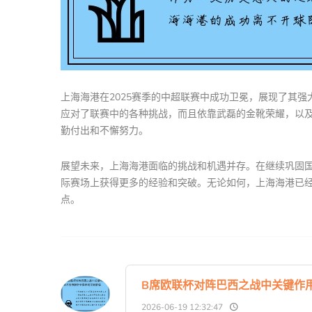
上海海港在2025赛季的中超联赛中成功卫冕，展现了其
应对了联赛中的各种挑战，而且依靠武磊的金靴荣耀，以
勤付出和不懈努力。
展望未来，上海海港面临的挑战和机遇并存。在继续巩固
际赛场上获得更多的经验和突破。无论如何，上海海港已
点。
B席欧联杯对阵巴西之战中关键作
2026-06-19 12:32:47