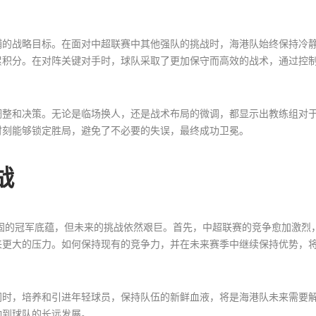
辅的战略目标。在面对中超联赛中其他强队的挑战时，海港队始终保持冷
累积分。在对阵关键对手时，球队采取了更加保守而高效的战术，通过控
调整和决策。无论是临场换人，还是战术布局的微调，都显示出教练组对
时刻能够锁定胜局，避免了不必要的失误，最终成功卫冕。
战
稳固的冠军底蕴，但未来的挑战依然艰巨。首先，中超联赛的竞争愈加激烈
来更大的压力。如何保持现有的竞争力，并在未来赛季中继续保持优势，
同时，培养和引进年轻球员，保持队伍的新鲜血液，将是海港队未来需要
响到球队的长远发展。