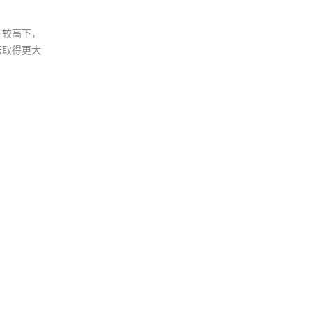
一较高下，
坛取得更大