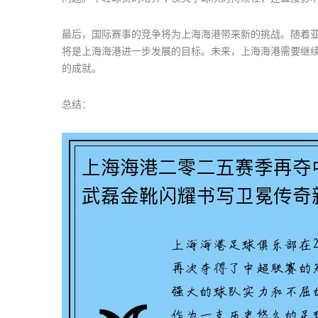
最后，国际赛事的竞争将为上海海港带来新的挑战。随着
将是上海海港进一步发展的目标。未来，上海海港需要继
的成就。
总结：