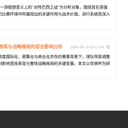
上一场假想意义上的“对阵巴西之战”为分析对象，围绕其在高强
的比赛环境中所展现出的关键作用与战术价值，进行系统而深入
表现与战略格局的综合影响分析
2026-06-20 10:21:04
高度国际化、密集化与商业化并存的赛事背景下，球队阵容调整
刻影响竞技表现与整体战略格局的关键变量。本文以世俱杯为研