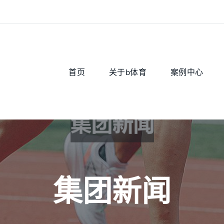
首页
关于b体育
案例中心
集团新闻