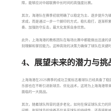
障，能够应对中超联赛中长时间的高强度比赛。
其次，海港队在赛季初就明确了以稳定为主、逐步提升为
求成，而是通过一步一个脚印的方式，稳扎稳打，逐渐积
奏、加强防守反击，最大化发挥自身优势。
此外，上海海港的教练团队在每场比赛中都能做出迅速的
刻理解和掌控能力。这种高效的决策力确保了球队在关键
4、展望未来的潜力与挑
上海海港在2025赛季的成功卫冕标志着球队已经具备了
乐部也在不断引进新球员、优化战术，这将为上海海港带
面临的一大挑战。
其次，随着球队阵容的逐步老化，如何在保证球队实力的
问题。年轻球员的培养不仅关乎球队的持续性，还直接影