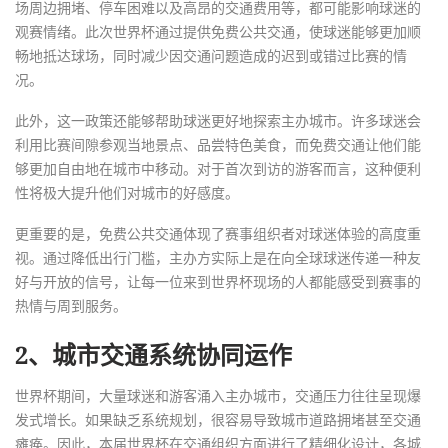
场周边拥堵、停车困难以及高昂的交通费用等，都可能影响球迷的
观赛情绪。此次世界杯通过提供免费公共交通，使球迷能够更加顺
畅地抵达球场，同时减少因交通问题造成的迟到或错过比赛的情
况。
此外，这一政策还能够帮助球迷更好地探索主办城市。许多球迷会
利用比赛间隙参观当地景点、品尝特色美食，而免费交通让他们能
够更加自由地在城市中移动。对于首次到访的游客而言，这种便利
性将极大提升他们对城市的好感度。
更重要的是，免费公共交通体现了赛事组织者对球迷体验的高度重
视。通过降低出行门槛，主办方实际上是在向全球球迷传递一种友
好与开放的信号，让每一位来到世界杯现场的人都能感受到赛事的
热情与周到服务。
2、城市交通系统协同运作
世界杯期间，大量球迷和游客涌入主办城市，交通压力往往呈现爆
发式增长。如果缺乏系统规划，很容易导致城市道路拥堵甚至交通
瘫痪。因此，本届世界杯在交通组织方面进行了精细化设计，各城