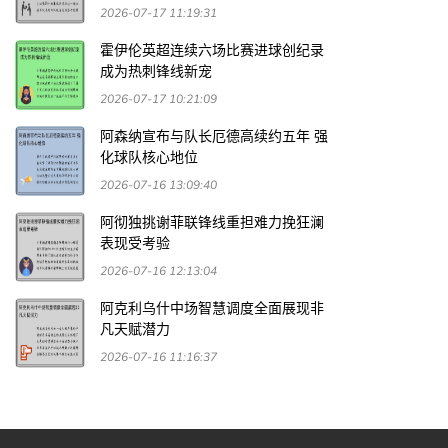
2026-07-17 11:19:31
霍伊伦英超连续六场比赛进球创纪录
成为热刺锋线新宠
2026-07-17 10:21:09
阿森纳宣布与队长厄德高续约五年 强
化球队核心地位
2026-07-16 13:09:40
阿彻独挑谢菲联锋线重担难力挽狂澜
表现受考验
2026-07-16 12:13:04
阿克利乌什中场智慧调度全面展现非
凡天赋潜力
2026-07-16 11:16:37