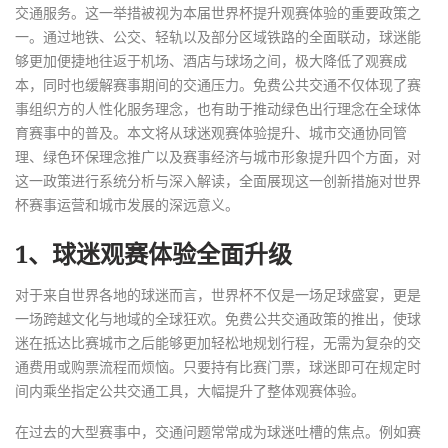
交通服务。这一举措被视为本届世界杯提升观赛体验的重要政策之
一。通过地铁、公交、轻轨以及部分区域铁路的全面联动，球迷能
够更加便捷地往返于机场、酒店与球场之间，极大降低了观赛成
本，同时也缓解赛事期间的交通压力。免费公共交通不仅体现了赛
事组织方的人性化服务理念，也有助于推动绿色出行理念在全球体
育赛事中的普及。本文将从球迷观赛体验提升、城市交通协同管
理、绿色环保理念推广以及赛事经济与城市形象提升四个方面，对
这一政策进行系统分析与深入解读，全面展现这一创新措施对世界
杯赛事运营和城市发展的深远意义。
1、球迷观赛体验全面升级
对于来自世界各地的球迷而言，世界杯不仅是一场足球盛宴，更是
一场跨越文化与地域的全球狂欢。免费公共交通政策的推出，使球
迷在抵达比赛城市之后能够更加轻松地规划行程，无需为复杂的交
通费用或购票流程而烦恼。只要持有比赛门票，球迷即可在规定时
间内乘坐指定公共交通工具，大幅提升了整体观赛体验。
在过去的大型赛事中，交通问题常常成为球迷吐槽的焦点。例如赛