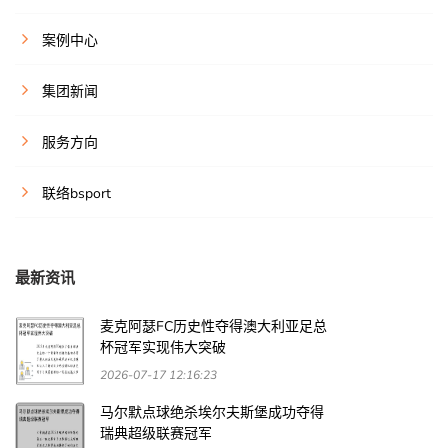
案例中心
集团新闻
服务方向
联络bsport
最新资讯
麦克阿瑟FC历史性夺得澳大利亚足总
杯冠军实现伟大突破
2026-07-17 12:16:23
马尔默点球绝杀埃尔夫斯堡成功夺得
瑞典超级联赛冠军