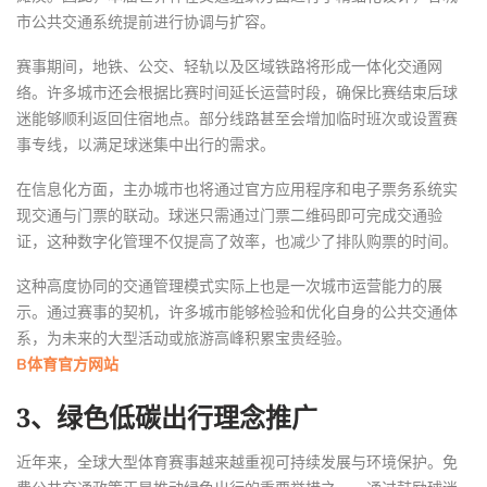
市公共交通系统提前进行协调与扩容。
赛事期间，地铁、公交、轻轨以及区域铁路将形成一体化交通网
络。许多城市还会根据比赛时间延长运营时段，确保比赛结束后球
迷能够顺利返回住宿地点。部分线路甚至会增加临时班次或设置赛
事专线，以满足球迷集中出行的需求。
在信息化方面，主办城市也将通过官方应用程序和电子票务系统实
现交通与门票的联动。球迷只需通过门票二维码即可完成交通验
证，这种数字化管理不仅提高了效率，也减少了排队购票的时间。
这种高度协同的交通管理模式实际上也是一次城市运营能力的展
示。通过赛事的契机，许多城市能够检验和优化自身的公共交通体
系，为未来的大型活动或旅游高峰积累宝贵经验。
B体育官方网站
3、绿色低碳出行理念推广
近年来，全球大型体育赛事越来越重视可持续发展与环境保护。免