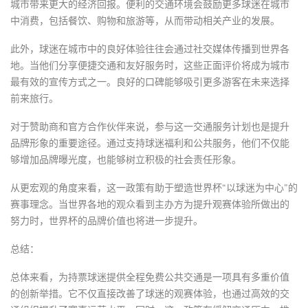
城市带来更大的经济回报。便利的交通环境会鼓励更多球迷在城市
中消费，包括餐饮、购物和旅游等，从而带动相关产业的发展。
此外，球迷在城市中的良好体验往往会通过社交媒体传播到世界各
地。当他们分享便捷交通和友好服务时，这些正面评价将成为城市
最有效的宣传方式之一。良好的口碑能够吸引更多游客在未来选择
前来旅行。
对于赞助商和官方合作伙伴来说，参与这一交通服务计划也是提升
品牌形象的重要途径。通过支持球迷福利和公共服务，他们不仅能
够增加品牌曝光度，也能够树立积极的社会责任形象。
从更宏观的角度来看，这一政策有助于塑造世界杯“以球迷为中心”的
赛事理念。当世界各地的观众看到主办方为提升观赛体验所做出的
努力时，世界杯的品牌价值也将进一步提升。
总结：
总体来看，为持票球迷提供全程免费公共交通是一项具有多重价值
的创新举措。它不仅直接改善了球迷的观赛体验，也通过高效的交