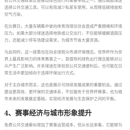
费公共交通政策正是推动绿色出行的重要举措之一。通过鼓励球迷
选择公共交通工具，可以有效减少私家车使用，从而降低碳排放和
空气污染。
在比赛日，大量车辆集中驶向体育场馆往往会造成严重拥堵和环境
压力。如果大部分球迷选择地铁或公交出行，不仅能够缓解道路压
力，还能减少停车场建设需求，为城市节省大量资源。
与此同时，这一政策也在向全球观众传递环保理念。世界杯作为世
界上最具影响力的体育赛事之一，其倡导的绿色出行理念能够对公
众产生广泛影响。许多球迷在体验到公共交通便利后，也可能在日
常生活中更加倾向于选择环保出行方式。
对于主办城市而言，这也是展示可持续发展成果的重要机会。通过
建设更高效、更环保的交通体系，不仅服务于世界杯赛事，也为城
市未来的发展奠定基础，实现经济发展与生态保护之间的平衡。
4、赛事经济与城市形象提升
免费公共交通看似增加了赛事运营成本，但从长远来看，它能够为