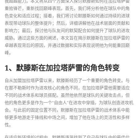
我超越能力。本文将从四个方面深入探讨默滕斯如何在加拉塔萨雷
重拾锋芒，重新找回巅峰表现。首先，我们将分析他在球队中的角
色变化和适应过程；接着，我们将讨论默滕斯如何通过持续的进球
表现带动球队的整体提升；然后，详细讲解他在战术层面的贡献和
影响力；最后，探讨他与队友间的默契配合如何提升了球队的进攻
威胁。通过这些方面的阐述，本文旨在揭示默滕斯在加拉塔萨雷的
卓越表现背后的原因，并通过数据和实际表现说明他为何能重回巅
峰。
1、默滕斯在加拉塔萨雷的角色转变
自从加盟加拉塔萨雷以来，默滕斯经历了一个重要的角色转变。与
在那不勒斯时作为进攻核心的角色不同，在加拉塔萨雷他需要适应
不同的战术体系和球员搭配。虽然他依然是球队的关键攻击点，但
他的角色更多是作为一个“自由人”在进攻中穿插，为球队创造进攻机
会。与此前的固定位置不同，默滕斯在加拉塔萨雷的战术体系中能
够更多地游走于锋线和中场之间，增加了他在场上的灵活性和多样
性。
在适应新环境的过程中，默滕斯逐渐找到了自己在球队中的最佳位