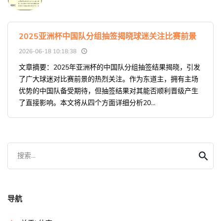
2025亚洲杯中国队分组抽签揭晓球迷关注比赛前景
2026-06-18 10:18:38
文章摘要：2025年亚洲杯的中国队分组抽签结果揭晓，引发
了广大球迷对比赛前景的热烈关注。作为东道主，拥有主场
优势的中国队备受期待，但抽签结果对其能否顺利晋级产生
了直接影响。本文将从四个方面详细分析20...
搜索...
导航