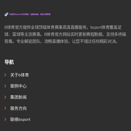
B体育官方提供全球顶级体育赛事高清直播服务，bsport体育覆盖足
球、篮球等主流赛事。B体育官方网站实时更新赛程数据，支持多终端
观看。专业解说团队，流畅直播体验，让您不错过任何精彩对决。
导航
关于b体育
案例中心
集团新闻
服务方向
联络bsport