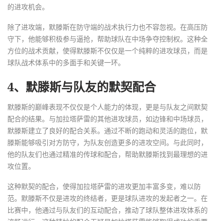
的进攻机会。
除了进攻端，默滕斯在防守端的战术执行力也不容忽视。在高压防
守下，他能够积极参与逼抢，帮助球队在中场争夺控制权。这种全
方位的战术贡献，使得默滕斯不仅仅是一个纯粹的进攻球员，而是
球队战术体系中的多面手和关键一环。
4、默滕斯与队友的默契配合
默滕斯的巅峰表现不仅仅是个人能力的体现，更是与队友之间默契
配合的结果。与加拉塔萨雷的其他进攻球员，如边锋和中场球员，
默滕斯建立了良好的配合关系。通过不断的跑动和灵活的跑位，默
滕斯能够吸引对方防守，为队友创造更多的进攻空间。与此同时，
他的队友们也通过精准的传球和配合，帮助默滕斯找到最理想的进
攻位置。
这种默契的配合，使得加拉塔萨雷的进攻更加丰富多变，难以防
范。默滕斯不仅是进攻的终结者，更是球队进攻的发起者之一。在
比赛中，他通过与队友们的互动配合，推动了球队整体进攻体系的