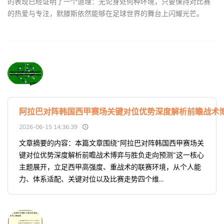
的表现已经证明了一个道理：无论身处何种环境，只要保持对比赛
的热爱与专注，默滕斯依然能够在足球世界的舞台上闪耀光芒。
阿拉巴对阵韩国西甲赛场关键对位优势深度解析前瞻战术
2026-06-15 14:36:39
文章摘要的内容：本篇文章围绕“阿拉巴对阵韩国西甲赛场关
键对位优势深度解析前瞻战术博弈与胜负走向预测”这一核心
主题展开，立足西甲高强度、重战术的联赛环境，从个人能
力、体系适配、关键对位以及比赛走势四个维...