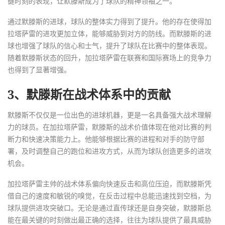
键时刻的表现，让默滕斯成为了球队的精神领袖之一。
通过默滕斯的进球，球队的整体实力得到了提升。他的存在使得加
拉塔萨雷的进攻更加立体，能够威胁到对方的防线。而默滕斯的进
球也增强了球队的信心和士气，提升了球队在比赛中的整体表现。
随着默滕斯状态的回升，加拉塔萨雷在联赛和国际赛场上的竞争力
也得到了显著增强。
3、默滕斯在战术体系中的贡献
默滕斯不仅仅是一位出色的进球机器，更是一名具备强大战术理解
力的球员。在加拉塔萨雷，默滕斯的战术价值体现在他对比赛的判
断力和快速决策能力上。他能够根据比赛的进程和对手的防守部
署，及时调整自己的跑位和进攻方式，从而为球队创造更多的进攻
机会。
加拉塔萨雷主帅的战术体系偏向快速反击和高位压迫，而默滕斯凭
借自己的速度和敏锐的嗅觉，在反击过程中总能迅速找到空档，为
球队提供进攻突破口。无论是通过直传球还是自身突破，默滕斯总
能在最关键的时刻做出最正确的选择，往往为球队提供了最具威胁