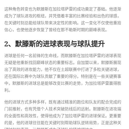
这种角色转变也为默滕斯在加拉塔萨雷的成功奠定了基础。他逐渐
成为了球队进攻的枢纽，并凭借着丰富的比赛经验和出色的球感，
在关键时刻总能给球队带来决定性的影响。这一变化不仅使他重拾
信心，也使他逐步恢复了曾经在那不勒斯时期的巅峰表现。
2、默滕斯的进球表现与球队提升
进球是任何一名前锋的生命线，而默滕斯在加拉塔萨雷的进球表现
无疑是他重新找回巅峰状态的重要标志。自加盟以来，默滕斯展现
出了高效的进攻能力，他不仅在土超联赛中打进了多粒关键进球，
还在国际比赛中为球队贡献了重要的得分。特别是在一些关键赛事
中，默滕斯的进球总是能够改变比赛的走势，为加拉塔萨雷赢得胜
利。
他的进球方式多种多样，既有通过精准的跑位和队友的配合完成的
门前推射，也有凭借个人技术突破防线后的远射。默滕斯在进攻端
的全面性和高效性，使得他成为了加拉塔萨雷的进球保证。更重要
的是，他的进球往往能在关键时刻帮助球队逆转局势，正是这种关