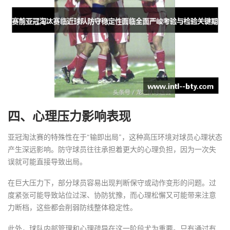
四、心理压力影响表现
亚冠淘汰赛的特殊性在于“输即出局”，这种高压环境对球员心理状态
产生深远影响。防守球员往往承担着更大的心理负担，因为一次失
误就可能直接导致出局。
在巨大压力下，部分球员容易出现判断保守或动作变形的问题。过
度紧张可能导致站位过深、协防犹豫，而心理松懈又可能带来注意
力断档，这些都会削弱防线整体稳定性。
此外，球队内部管理和心理疏导在这一阶段尤为重要。只有通过有