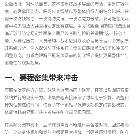
全面检验。对球队而言，这不仅是技战术层面的考验，更是阵容深
度、心理承压能力、临场应变智慧以及整体执行力的综合比拼。任
何一次防线松动、一次协防失误、一次注意力分散，都可能在淘汰
赛中被无限放大并直接决定比赛结局。本文将围绕“赛前亚冠淘汰赛
临近球队防守稳定性面临全面严峻考验与检验关键期”这一核心主
题，从赛程压力、人员结构、战术应对以及心理与管理四个方面展
开系统分析，深入探讨防守体系在关键窗口期所承受的多维冲击与
调整方向，力求为理解亚冠淘汰赛前的防守博弈提供更具整体性与
前瞻性的观察视角。
一、赛程密集带来冲击
亚冠淘汰赛临近之际，球队普遍面临国内联赛、杯赛以及洲际赛事
多线并行的现实压力。密集赛程直接压缩了球队用于恢复、调整和
针对性训练的时间，使得防守体系难以保持长期稳定的输出状态。
体能消耗的累积，往往首先在防守端显现问题。
在高频比赛节奏下，后防球员需要不断进行高强度对抗、回追与协
防，这对身体机能和专注力都是巨大挑战。当疲劳逐渐堆积，防守