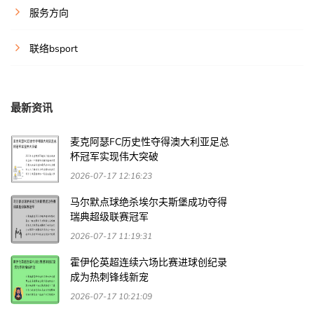
服务方向
联络bsport
最新资讯
麦克阿瑟FC历史性夺得澳大利亚足总
杯冠军实现伟大突破
2026-07-17 12:16:23
马尔默点球绝杀埃尔夫斯堡成功夺得
瑞典超级联赛冠军
2026-07-17 11:19:31
霍伊伦英超连续六场比赛进球创纪录
成为热刺锋线新宠
2026-07-17 10:21:09