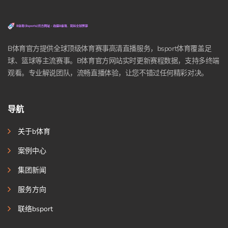
B体育官方提供全球顶级体育赛事高清直播服务，bsport体育覆盖足
球、篮球等主流赛事。B体育官方网站实时更新赛程数据，支持多终端
观看。专业解说团队，流畅直播体验，让您不错过任何精彩对决。
导航
关于b体育
案例中心
集团新闻
服务方向
联络bsport