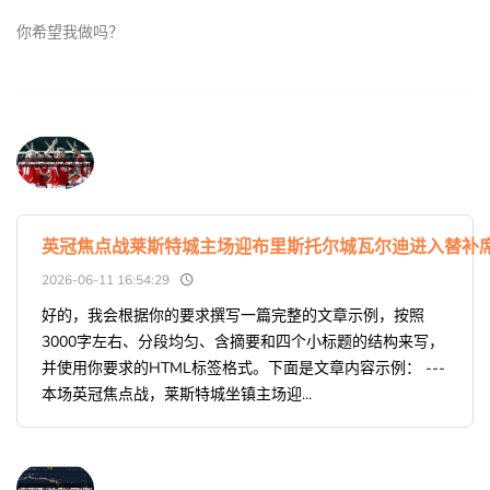
你希望我做吗？
英冠焦点战莱斯特城主场迎布里斯托尔城瓦尔迪进入替补
2026-06-11 16:54:29
好的，我会根据你的要求撰写一篇完整的文章示例，按照
3000字左右、分段均匀、含摘要和四个小标题的结构来写，
并使用你要求的HTML标签格式。下面是文章内容示例： ---
本场英冠焦点战，莱斯特城坐镇主场迎...