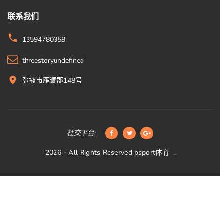
联系我们
13594780358
threestoryundefined
张掖市雁遭郡148号
社交平台:
2026
- All Rights Reserved
bsport体育
.