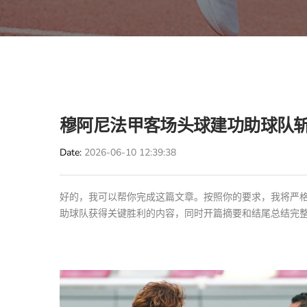
穆阿尼法甲客场头球建功助球队
Date
2026-06-10 12:39:38
好的，我可以帮你完成这篇文章。按照你的要求，我将严
助球队获得关键胜利的内容，同时开篇摘要和结尾总结完整