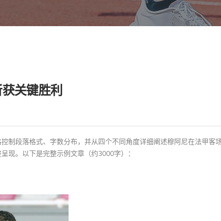
斩获关键胜利
格控制段落格式、字数分布，并从四个不同角度详细阐述穆阿尼在法甲客
呈现。以下是完整示例文章（约3000字）：