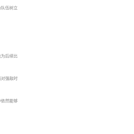
为队伍树立
也为后续比
面对强敌时
中依然能够