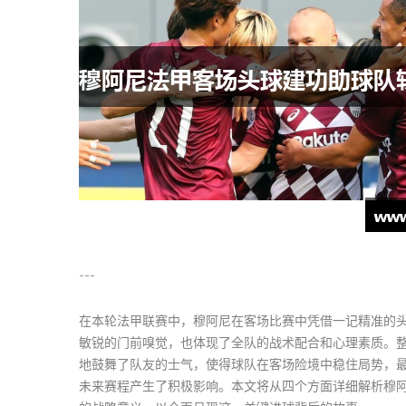
---
在本轮法甲联赛中，穆阿尼在客场比赛中凭借一记精准的
敏锐的门前嗅觉，也体现了全队的战术配合和心理素质。
地鼓舞了队友的士气，使得球队在客场险境中稳住局势，
未来赛程产生了积极影响。本文将从四个方面详细解析穆