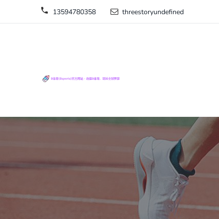
13594780358
threestoryundefined