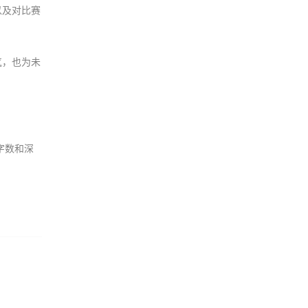
以及对比赛
气，也为未
字数和深