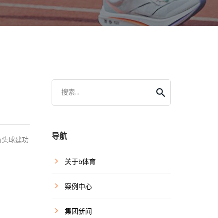
搜索...
导航
场头球建功
关于b体育
案例中心
集团新闻