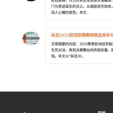
欧冠联赛，作为世界足坛竞技水准最高
门与奇迹滋生的沃土。从弱旅逆天改命
动人心魄的底色。本文...
纵览2023欧冠联赛赛程精选清单
文章摘要的内容：2023赛季欧洲冠军
生死对决，再到决赛舞台的终极较量，
现。本文以“纵览20...