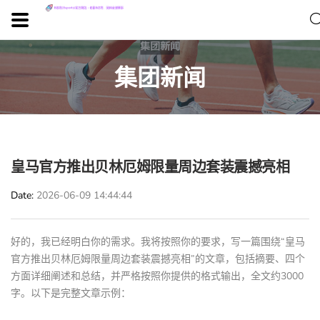
集团新闻
皇马官方推出贝林厄姆限量周边套装震撼亮相
Date
2026-06-09 14:44:44
好的，我已经明白你的需求。我将按照你的要求，写一篇围绕“皇马
官方推出贝林厄姆限量周边套装震撼亮相”的文章，包括摘要、四个
方面详细阐述和总结，并严格按照你提供的格式输出，全文约3000
字。以下是完整文章示例：