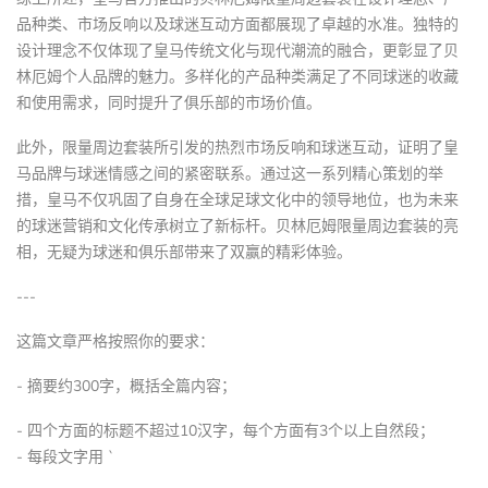
品种类、市场反响以及球迷互动方面都展现了卓越的水准。独特的
设计理念不仅体现了皇马传统文化与现代潮流的融合，更彰显了贝
林厄姆个人品牌的魅力。多样化的产品种类满足了不同球迷的收藏
和使用需求，同时提升了俱乐部的市场价值。
此外，限量周边套装所引发的热烈市场反响和球迷互动，证明了皇
马品牌与球迷情感之间的紧密联系。通过这一系列精心策划的举
措，皇马不仅巩固了自身在全球足球文化中的领导地位，也为未来
的球迷营销和文化传承树立了新标杆。贝林厄姆限量周边套装的亮
相，无疑为球迷和俱乐部带来了双赢的精彩体验。
---
这篇文章严格按照你的要求：
- 摘要约300字，概括全篇内容；
- 四个方面的标题不超过10汉字，每个方面有3个以上自然段；
- 每段文字用 `