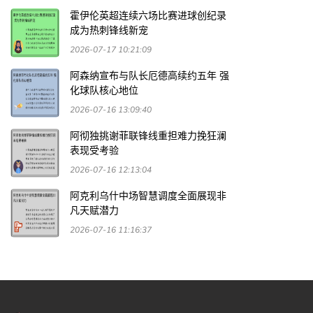
霍伊伦英超连续六场比赛进球创纪录
成为热刺锋线新宠
2026-07-17 10:21:09
阿森纳宣布与队长厄德高续约五年 强
化球队核心地位
2026-07-16 13:09:40
阿彻独挑谢菲联锋线重担难力挽狂澜
表现受考验
2026-07-16 12:13:04
阿克利乌什中场智慧调度全面展现非
凡天赋潜力
2026-07-16 11:16:37