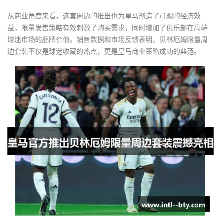
从商业角度来看，这套周边的推出也为皇马创造了可观的经济效
益。限量发售策略有效刺激了购买需求，同时增加了俱乐部在高端
球迷市场的品牌价值。销售数据和市场反馈表明，贝林厄姆限量周
边套装不仅是球迷收藏的热点，更是皇马商业策略成功的典范。