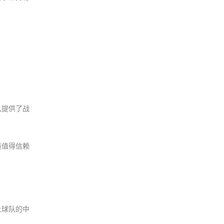
。
队提供了战
最值得信赖
让球队的中