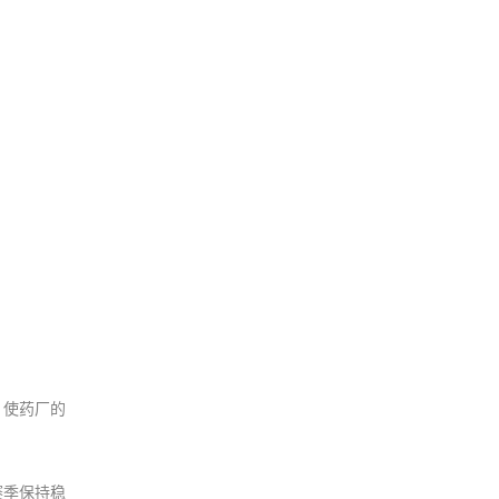
，使药厂的
赛季保持稳