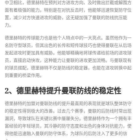
中卫相比，德里赫特在预判对方进攻方向、及时做出拦截或解围方
面有着极强的能力。特别是在对抗反击时，他能够迅速恢复防守位
置，减少对方快速进攻的威胁，这无疑加强了曼联的防线抗压能
力。
德里赫特的传球能力也是他个人特点中的一大亮点。虽然他作为一
名防守型球员，但其出色的长传和短传球技巧也使得曼联在从后场
发起进攻时更加具有威胁。他能够精确地将球传递给前场的进攻球
员，直接启动快攻，这种能力让曼联的进攻更加流畅。与曼联现有
的球员搭配，德里赫特不仅是防线的稳定器，也能在进攻转换中起
到重要的桥梁作用。
2、德里赫特提升曼联防线的稳定性
德里赫特的加盟对曼联防线的提升最直观的表现就是球队整体防守
的稳定性得到极大的改善。过去几个赛季，曼联的后防线时常出现
漏洞，导致球队在关键比赛中屡屡失分。德里赫特作为一个拥有丰
富经验的年轻球员，其冷静的防守态度和出色的身体对抗能力，使
得他能迅速融入曼联的防守体系，为球队的后防注入了更多的信