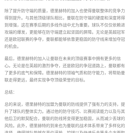
除了提升防守端的质量，德里赫特的加入也使得曼联整体的竞争力
得到提升。与其他顶级球队相比，曼联在防守端的硬度和深度将得
到增强，这在赛季后期的多线作战中尤为重要。球队不仅仅依赖进
攻端的爆发，更能够在防守端建立起坚固的屏障。无论是英超冠军
还是欧冠联赛的争夺，曼联都能够依靠更稳固的防守线来增加夺冠
的机会。
最后，德里赫特的加入让曼联在未来的顶级赛事中拥有更多的信
心。无论是在英超的激烈争夺，还是欧冠的争冠道路上，曼联都有
了更多的底气和保障。德里赫特的领袖气质和防守能力，将帮助曼
联走得更远，最终实现争夺顶级荣誉的目标。
总结：
总的来说，德里赫特的加盟为曼联的防线提供了强有力的支持，提
升了球队的整体实力。通过他的防守技巧、比赛阅读能力以及与其
他后卫的默契配合，曼联的防线将变得更加稳固，从而减少丢球的
风险。此外，德里赫特的到来也为曼联的战术体系带来了多样化的
选择，使得球队能够在高位逼抢、控球以及快速反击等多个方面取