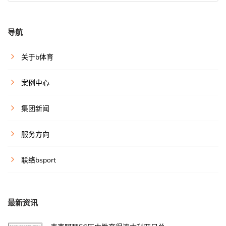
导航
关于b体育
案例中心
集团新闻
服务方向
联络bsport
最新资讯