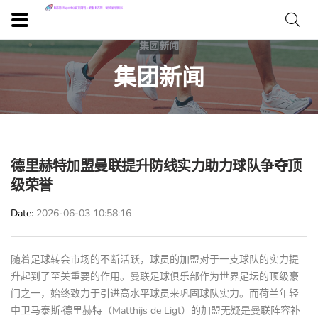
集团新闻
德里赫特加盟曼联提升防线实力助力球队争夺顶
级荣誉
Date
2026-06-03 10:58:16
随着足球转会市场的不断活跃，球员的加盟对于一支球队的实力提
升起到了至关重要的作用。曼联足球俱乐部作为世界足坛的顶级豪
门之一，始终致力于引进高水平球员来巩固球队实力。而荷兰年轻
中卫马泰斯·德里赫特（Matthijs de Ligt）的加盟无疑是曼联阵容补