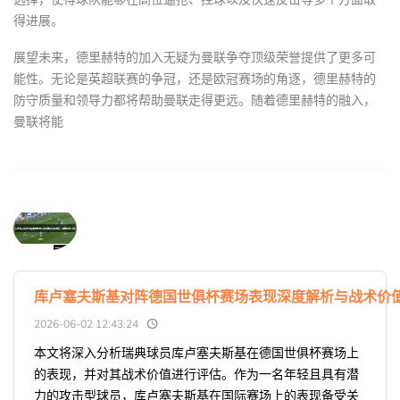
得进展。
展望未来，德里赫特的加入无疑为曼联争夺顶级荣誉提供了更多可
能性。无论是英超联赛的争冠，还是欧冠赛场的角逐，德里赫特的
防守质量和领导力都将帮助曼联走得更远。随着德里赫特的融入，
曼联将能
库卢塞夫斯基对阵德国世俱杯赛场表现深度解析与战术价
2026-06-02 12:43:24
本文将深入分析瑞典球员库卢塞夫斯基在德国世俱杯赛场上
的表现，并对其战术价值进行评估。作为一名年轻且具有潜
力的攻击型球员，库卢塞夫斯基在国际赛场上的表现备受关