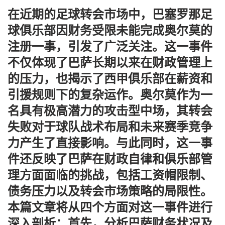
在近期的足球转会市场中，巴塞罗那足
球俱乐部因财务受限未能完成奥尔莫的
注册一事，引发了广泛关注。这一事件
不仅体现了巴萨长期以来在财政管理上
的压力，也揭示了西甲俱乐部在薪资和
引援规则下的复杂运作。奥尔莫作为一
名具有极高潜力的攻击型中场，其转会
失败对于球队战术布局和未来赛季竞争
力产生了直接影响。与此同时，这一事
件还反映了巴萨在财政自律和俱乐部管
理方面面临的挑战，包括工资帽限制、
债务压力以及转会市场策略的局限性。
本篇文章将从四个方面对这一事件进行
深入剖析：首先，分析巴萨财务状况及