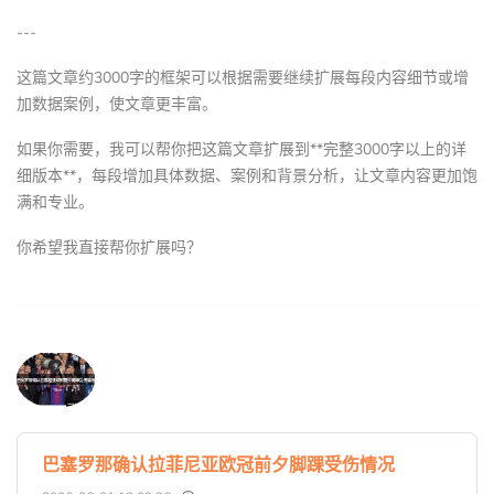
---
这篇文章约3000字的框架可以根据需要继续扩展每段内容细节或增
加数据案例，使文章更丰富。
如果你需要，我可以帮你把这篇文章扩展到**完整3000字以上的详
细版本**，每段增加具体数据、案例和背景分析，让文章内容更加饱
满和专业。
你希望我直接帮你扩展吗？
巴塞罗那确认拉菲尼亚欧冠前夕脚踝受伤情况