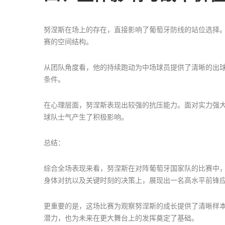
努涅斯在场上的存在，直接影响了葡萄牙防线的站位选择
赛的空间结构。
从团队角度看，他的持续跑动为中场球员提供了清晰的出
条件。
在心理层面，努涅斯表现出较强的抗压能力。面对实力强
球队士气产生了积极影响。
总结：
综合全场表现来看，努涅斯在对阵葡萄牙国家队的比赛中
身体对抗以及关键时刻的决策上，展现出一名高水平前锋
更重要的是，这场比赛为观察努涅斯的成长提供了清晰样
潜力，也为未来在更大舞台上的发挥奠定了基础。