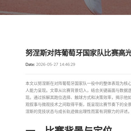
努涅斯对阵葡萄牙国家队比赛高
Date
2026-05-27 14:46:29
本文以努涅斯在对阵葡萄牙国家队一役中的整体表现为核
人能力呈现。文章从比赛背景切入，结合关键画面与数据
现。通过拆解其跑位选择、触球方式和决策效率，揭示他
观叙事与微观技术之间取得平衡，既呈现比赛节奏下的全
涅斯的竞技状态与成长轨迹做出理性而富有洞察力的评述
一、比赛背景与定位