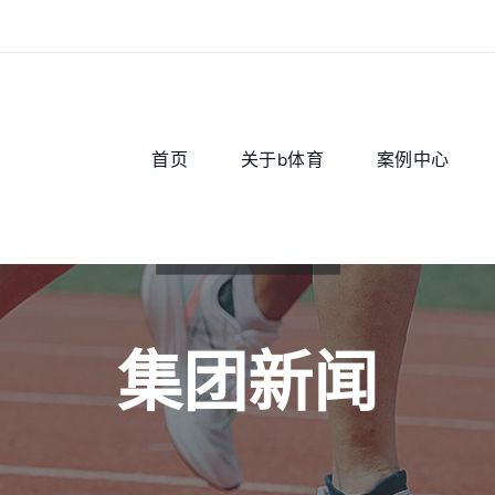
首页
关于b体育
案例中心
集团新闻