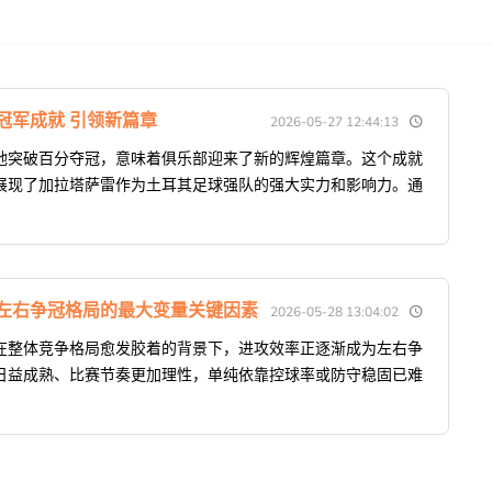
冠军成就 引领新篇章
2026-05-27 12:44:13
地突破百分夺冠，意味着俱乐部迎来了新的辉煌篇章。这个成就
展现了加拉塔萨雷作为土耳其足球强队的强大实力和影响力。通
左右争冠格局的最大变量关键因素
2026-05-28 13:04:02
在整体竞争格局愈发胶着的背景下，进攻效率正逐渐成为左右争
日益成熟、比赛节奏更加理性，单纯依靠控球率或防守稳固已难