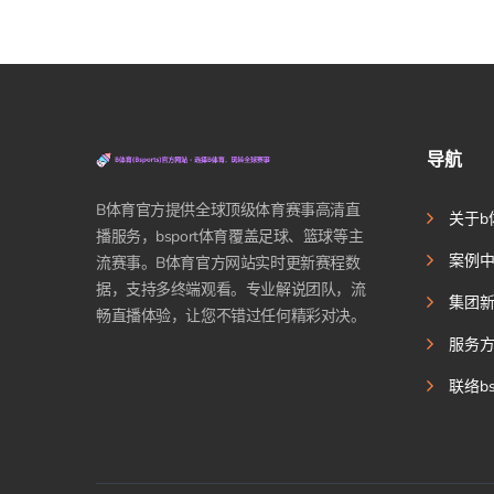
导航
B体育官方提供全球顶级体育赛事高清直
关于b
播服务，bsport体育覆盖足球、篮球等主
案例
流赛事。B体育官方网站实时更新赛程数
据，支持多终端观看。专业解说团队，流
集团
畅直播体验，让您不错过任何精彩对决。
服务
联络bs