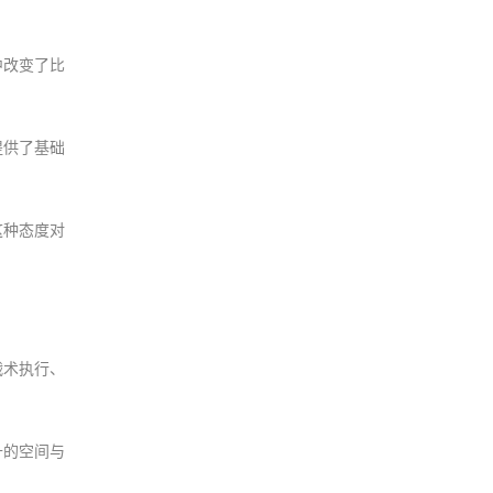
中改变了比
提供了基础
这种态度对
战术执行、
升的空间与