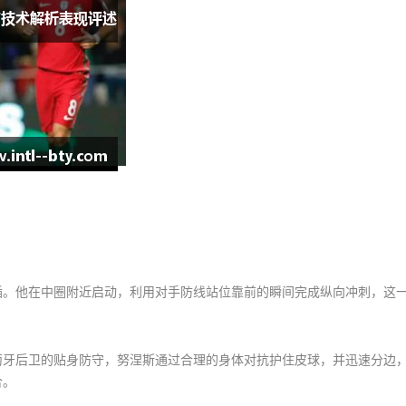
插。他在中圈附近启动，利用对手防线站位靠前的瞬间完成纵向冲刺，这
萄牙后卫的贴身防守，努涅斯通过合理的身体对抗护住皮球，并迅速分边
合。