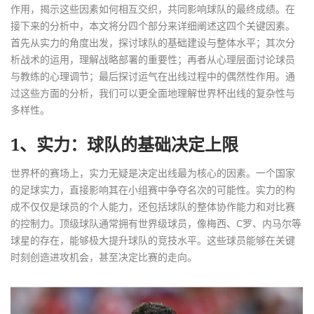
作用，揭示这些因素如何相互交织，共同影响球队的最终成绩。在
接下来的分析中，本文将分四个部分来详细阐述这四个关键因素。
首先从实力的角度出发，探讨球队的基础建设与整体水平；其次分
析战术的运用，理解战略部署的重要性；再者从心理层面讨论球员
与教练的心理调节；最后探讨运气在出线过程中的偶然性作用。通
过这些方面的分析，我们可以更全面地理解世界杯出线的复杂性与
多样性。
1、实力：球队的基础决定上限
世界杯的赛场上，实力无疑是决定出线最为核心的因素。一个国家
的足球实力，直接影响其在小组赛中争夺名次的可能性。实力的构
成不仅仅是球员的个人能力，还包括球队的整体协作能力和对比赛
的控制力。顶级球队通常拥有世界级球员，像梅西、C罗、内马尔等
球星的存在，能够极大提升球队的竞技水平。这些球员能够在关键
时刻创造进攻机会，甚至决定比赛的走向。