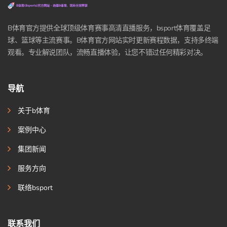
B体育官方提供全球顶级体育赛事高清直播服务，bsport体育覆盖足
球、篮球等主流赛事。B体育官方网站实时更新赛程数据，支持多终端
观看。专业解说团队，流畅直播体验，让您不错过任何精彩对决。
导航
关于b体育
案例中心
集团新闻
服务方向
联络bsport
联系我们