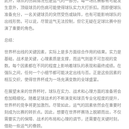
此外，球队的伤病情况也是运气的一部分。每一场比赛都有可能发
生意外，顶级球员的伤病可能使得球队实力大打折扣。而即便球队
准备充分，一名关键球员的突然受伤或缺阵，也有可能影响球队的
出线形势。可以说，尽管运气无法控制，但它无疑在足球比赛中扮
演了重要的角色。
总结：
世界杯出线的关键因素，实际上是多方面综合作用的结果。实力是
基础，战术是关键，心理素质是支撑，而运气则是不可忽视的变
数。每个因素都在不同的程度上影响着球队的表现和最终成绩。在
强队之间，任何一个小细节都可能决定出线与否。正是这些因素的
相互交织，使得世界杯成为一场充满变数的全球盛宴。
在展望未来的世界杯时，球队在实力、战术和心理方面的准备将会
愈加精细化。随着足球战术的不断演变和球员专业化程度的提升，
世界杯的竞争将更加激烈。尽管如此，运气的因素依然会在重要时
刻成为比赛的转折点。因此，想要在世界杯赛场上脱颖而出，不仅
需要实力的保障、战术的布局和心理的调节，还需要在关键时刻，
借助一些运气的眷顾。