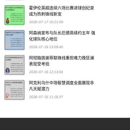
霍伊伦英超连续六场比赛进球创纪录
成为热刺锋线新宠
2026-07-17 10:21:09
阿森纳宣布与队长厄德高续约五年 强
化球队核心地位
2026-07-16 13:09:40
阿彻独挑谢菲联锋线重担难力挽狂澜
表现受考验
2026-07-16 12:13:04
阿克利乌什中场智慧调度全面展现非
凡天赋潜力
2026-07-16 11:16:37