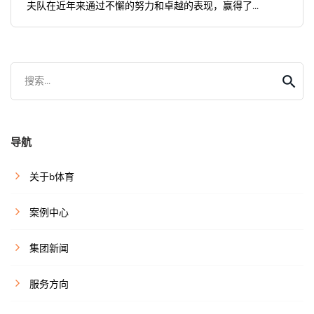
夫队在近年来通过不懈的努力和卓越的表现，赢得了...
搜索...
导航
关于b体育
案例中心
集团新闻
服务方向