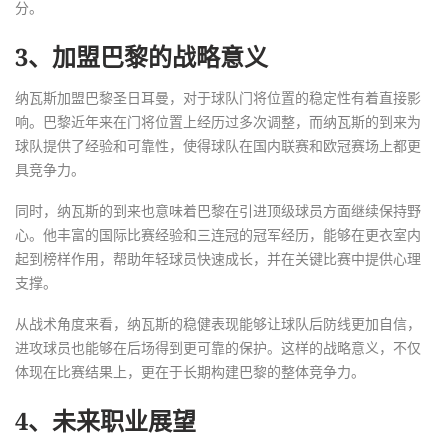
分。
3、加盟巴黎的战略意义
纳瓦斯加盟巴黎圣日耳曼，对于球队门将位置的稳定性有着直接影
响。巴黎近年来在门将位置上经历过多次调整，而纳瓦斯的到来为
球队提供了经验和可靠性，使得球队在国内联赛和欧冠赛场上都更
具竞争力。
同时，纳瓦斯的到来也意味着巴黎在引进顶级球员方面继续保持野
心。他丰富的国际比赛经验和三连冠的冠军经历，能够在更衣室内
起到榜样作用，帮助年轻球员快速成长，并在关键比赛中提供心理
支撑。
从战术角度来看，纳瓦斯的稳健表现能够让球队后防线更加自信，
进攻球员也能够在后场得到更可靠的保护。这样的战略意义，不仅
体现在比赛结果上，更在于长期构建巴黎的整体竞争力。
4、未来职业展望