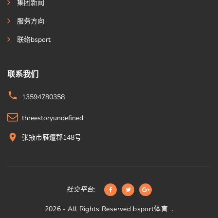
集团新闻
服务方向
联络bsport
联系我们
13594780358
threestoryundefined
张掖市雁遭郡148号
社交平台:
2026
- All Rights Reserved
bsport体育
.