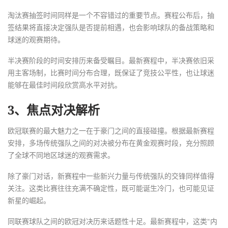
淘汰赛抽签时间同样是一个不容错过的重要节点。赛程公布后，抽
签结果将直接决定强队是否提前相遇，也会影响球队的备战策略和
球迷的观赛期待。
半决赛阶段的时间安排历来备受瞩目。最新赛程中，半决赛依旧采
用主客场制，比赛时间分布合理，既保证了竞技公平性，也让球迷
能够在最佳时间段欣赏高水平对抗。
3、焦点对决解析
欧冠联赛的最大魅力之一在于豪门之间的直接碰撞。根据最新赛程
安排，多场传统强队之间的对决被分布在黄金观赛时段，充分照顾
了全球不同地区球迷的观赛需求。
除了豪门对话，新赛程中一些新兴力量与传统强队的交锋同样值得
关注。这类比赛往往充满不确定性，既可能诞生冷门，也可能见证
新星的崛起。
同联赛球队之间的欧冠对决历来话题性十足。最新赛程中，这类“内