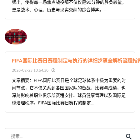
频出，使得每一场焦点战役都不仅仅是90分钟的胜负较量，
更是战术、心理、历史与现实交织的综合博弈。...
FIFA国际比赛日赛程制定与执行的详细步骤全解析流程指
2026-02-23 10:54:36
文章摘要：FIFA国际比赛日是全球足球体系中极为重要的时
间节点，它不仅关系到各国国家队的备战、比赛与成绩，也
深刻影响着职业俱乐部赛程安排、球员健康管理以及国际足
球治理秩序。FIFA国际比赛日赛程的制定...
搜索...