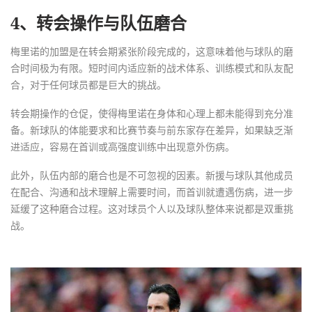
4、转会操作与队伍磨合
梅里诺的加盟是在转会期紧张阶段完成的，这意味着他与球队的磨
合时间极为有限。短时间内适应新的战术体系、训练模式和队友配
合，对于任何球员都是巨大的挑战。
转会期操作的仓促，使得梅里诺在身体和心理上都未能得到充分准
备。新球队的体能要求和比赛节奏与前东家存在差异，如果缺乏渐
进适应，容易在首训或高强度训练中出现意外伤病。
此外，队伍内部的磨合也是不可忽视的因素。新援与球队其他成员
在配合、沟通和战术理解上需要时间，而首训就遭遇伤病，进一步
延缓了这种磨合过程。这对球员个人以及球队整体来说都是双重挑
战。