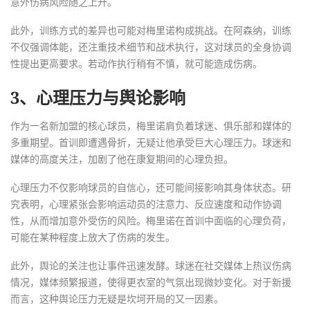
意外伤病风险随之上升。
此外，训练方式的差异也可能对梅里诺构成挑战。在阿森纳，训练
不仅强调体能，还注重技术细节和战术执行，这对球员的全身协调
性提出更高要求。若动作执行稍有不慎，就可能造成伤病。
3、心理压力与舆论影响
作为一名新加盟的核心球员，梅里诺肩负着球迷、俱乐部和媒体的
多重期望。首训即遭遇骨折，无疑让他承受巨大心理压力。球迷和
媒体的高度关注，加剧了他在康复期间的心理负担。
心理压力不仅影响球员的自信心，还可能间接影响其身体状态。研
究表明，心理紧张会影响运动员的注意力、反应速度和动作协调
性，从而增加意外受伤的风险。梅里诺在首训中面临的心理负荷，
可能在某种程度上放大了伤病的发生。
此外，舆论的关注也让事件迅速发酵。球迷在社交媒体上热议伤病
情况，媒体频繁报道，使得更衣室的气氛出现微妙变化。对于新援
而言，这种舆论压力无疑是坎坷开局的又一因素。