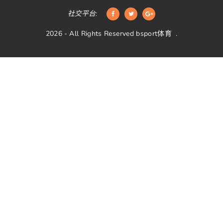
社交平台:
2026
- All Rights Reserved
bsport体育
.