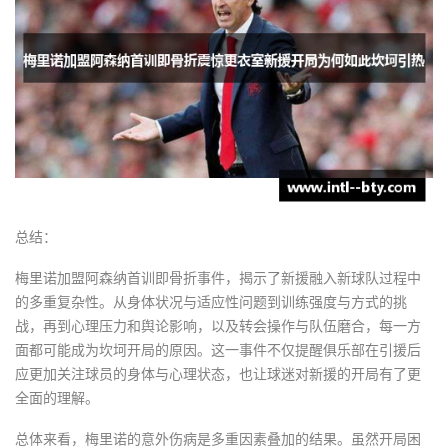
总结：
梅里诺加盟阿森纳首训即骨折事件，揭示了新援融入新球队过程中
的多重复杂性。从身体状况与适应性问题到训练强度与方式的挑
战，再到心理压力和舆论影响，以及转会操作与队伍磨合，每一方
面都可能成为坎坷开局的原因。这一事件不仅提醒俱乐部在引援后
应更加关注球员的身体与心理状态，也让球迷对新援的开局有了更
全面的理解。
总体来看，梅里诺的意外伤病是多重因素叠加的结果。虽然开局困