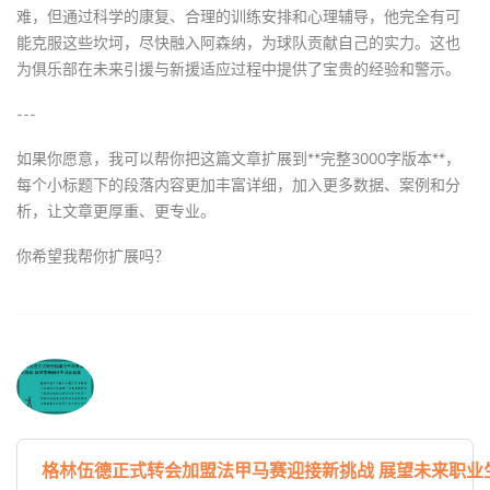
难，但通过科学的康复、合理的训练安排和心理辅导，他完全有可
能克服这些坎坷，尽快融入阿森纳，为球队贡献自己的实力。这也
为俱乐部在未来引援与新援适应过程中提供了宝贵的经验和警示。
---
如果你愿意，我可以帮你把这篇文章扩展到**完整3000字版本**，
每个小标题下的段落内容更加丰富详细，加入更多数据、案例和分
析，让文章更厚重、更专业。
你希望我帮你扩展吗？
格林伍德正式转会加盟法甲马赛迎接新挑战 展望未来职业