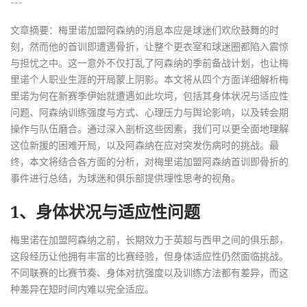
---
文章摘要：梅里诺加盟阿森纳的消息本应是球迷们欢欣鼓舞的时
刻，然而他的首训即遭遇骨折，让整个更衣室和球迷圈都陷入震惊
与担忧之中。这一意外不仅打乱了阿森纳的季前备战计划，也让梅
里诺个人职业生涯的开局蒙上阴影。本文将从四个方面详细解析梅
里诺为何在新赛季伊始就遭遇如此坎坷，包括其身体状况与适应性
问题、阿森纳训练强度与方式、心理压力与舆论影响，以及转会期
操作与队伍磨合。通过深入剖析这些因素，我们可以更全面地理解
这位新援的困难开局，以及阿森纳在应对突发伤病时的挑战。最
终，本文将结合各方面的分析，对梅里诺加盟阿森纳首训即骨折的
事件进行总结，为球迷和俱乐部提供理性思考的视角。
1、身体状况与适应性问题
梅里诺在加盟阿森纳之前，长期效力于英超与西甲之间的俱乐部，
这段经历让他拥有丰富的比赛经验，但身体适应性仍然面临挑战。
不同联赛的比赛节奏、身体对抗强度以及训练方法都有差异，而这
种差异在短时间内难以完全适应。