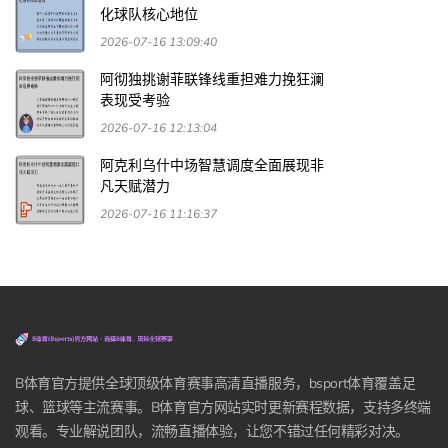
化球队核心地位
2026-07-16 13:09:40
阿彻独挑谢菲联锋线重担难力挽狂澜
表现受考验
2026-07-16 12:13:04
阿克利乌什中场智慧调度全面展现非
凡天赋潜力
2026-07-16 11:16:37
B体育官方提供全球顶级体育赛事高清直播服务，bsport体育覆盖足
球、篮球等主流赛事。B体育官方网站实时更新赛程数据，支持多终端
观看。专业解说团队，流畅直播体验，让您不错过任何精彩对决。