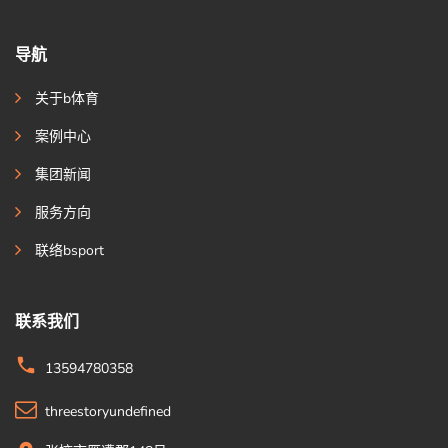
导航
关于b体育
案例中心
集团新闻
服务方向
联络bsport
联系我们
13594780358
threestoryundefined