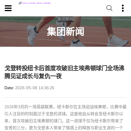
集团新闻
戈登转投纽卡后首度攻破旧主埃弗顿球门全场沸
腾见证成长与复仇一夜
Date
2026-05-08 14:36:26
2026年3月的一场英超联赛，纽卡斯尔在主场迎战埃弗顿，比赛中最
引人注目的时刻莫过于戈登的进球。这是他自从转会至纽卡斯尔以
来，首次攻破旧主埃弗顿的球门。这一进球不仅为纽卡斯尔带来了
宝贵的三分，更为戈登本人带来了情感上的释放与职业生涯的一个