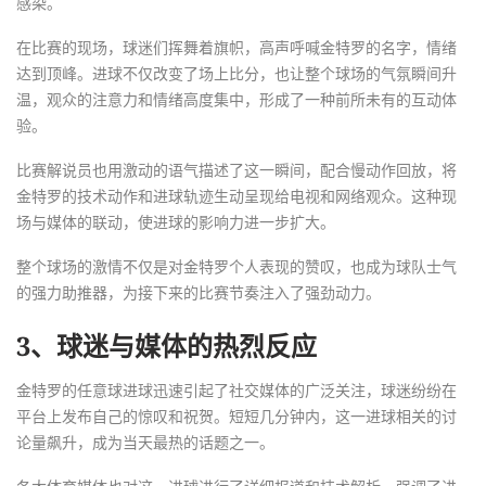
感染。
在比赛的现场，球迷们挥舞着旗帜，高声呼喊金特罗的名字，情绪
达到顶峰。进球不仅改变了场上比分，也让整个球场的气氛瞬间升
温，观众的注意力和情绪高度集中，形成了一种前所未有的互动体
验。
比赛解说员也用激动的语气描述了这一瞬间，配合慢动作回放，将
金特罗的技术动作和进球轨迹生动呈现给电视和网络观众。这种现
场与媒体的联动，使进球的影响力进一步扩大。
整个球场的激情不仅是对金特罗个人表现的赞叹，也成为球队士气
的强力助推器，为接下来的比赛节奏注入了强劲动力。
3、球迷与媒体的热烈反应
金特罗的任意球进球迅速引起了社交媒体的广泛关注，球迷纷纷在
平台上发布自己的惊叹和祝贺。短短几分钟内，这一进球相关的讨
论量飙升，成为当天最热的话题之一。