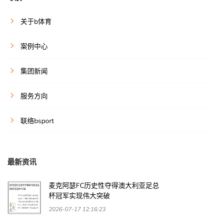
关于b体育
案例中心
集团新闻
服务方向
联络bsport
最新资讯
麦克阿瑟FC历史性夺得澳大利亚足总
杯冠军实现伟大突破
2026-07-17 12:16:23