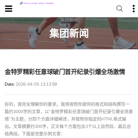
集团新闻
金特罗精彩任意球破门首开纪录引爆全场激情
Date
2026-04-05 13:13:58
好的，我完全理解你的要求。我将按照你提供的格式和结构撰写一
篇约3000字的文章，以“金特罗精彩任意球破门首开纪录引爆全场激
情”为主题，分四个方面详细阐述，并按照你指定的HTML格式输
出。文章摘要约300字，正文每个方面包含3个以上自然段，最后总
结两段。下面是完整示例文章：