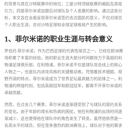
的背景与其在沙特联赛中的地位；三是沙特顶级联赛的崛起及其吸
引力；四是菲尔米诺加盟后对球队及个人发展的影响。通过这些分
析，本文旨在全面呈现菲尔米诺签约吉达国民的意义，不仅对球员
个人职业生涯，亦对沙特足球和全球足球格局产生的影响。
1、菲尔米诺的职业生涯与转会意义
罗伯托·菲尔米诺，作为巴西足球的代表性球员之一，已经在欧洲赛
场积累了丰富的经验。他的职业生涯大部分时间都效力于英超的利
物浦足球俱乐部。在利物浦，菲尔米诺不仅是球队攻击线上的核心
人物之一，也是队内进攻风格的关键推动者。凭借着技术细腻、视
野开阔的特点，菲尔米诺成为了世界足坛最具魅力的前锋之一。利
物浦的辉煌时刻，包括英超冠军和欧冠冠军，都离不开菲尔米诺的
卓越贡献。
然而，在过去几个赛季，菲尔米诺逐渐感受到了与球队的契约关系
的变化。由于年龄的增长和伤病的困扰，他在利物浦的出场时间逐
渐减少，这也使得他在球队中的角色发生了转变。虽然他依然是一
名高水平的球员，但在竞争激烈的欧洲赛场上，球队对于他的需求