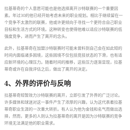
拉基蒂奇的个人意愿可能也是他选择离开沙特联赛的一个重要因
素。年过30的他已经开始考虑未来的职业规划。相比于继续留在一
个竞争不太激烈的联赛，他或许更倾向于寻找一个更符合自己职业
目标和生活方式的环境。这种转变也使得他难以适应沙特联赛的低
强度竞争，进而产生了离开的念头。
此外，拉基蒂奇在加盟沙特联赛时可能未曾料到自己会在如此短的
时间内面临诸多困境，这些困境不仅包括竞技状态的下滑，也有适
应新环境的心理压力。随着时间的推移，这些压力逐渐显现，拉基
蒂奇或许在自我评估之后，做出了离开的决定。
4、外界的评价与反响
拉基蒂奇短暂效力沙特联赛的离开，立即引发了外界的广泛讨论。
许多媒体和球迷对这一事件产生了浓厚的兴趣，认为这代表着拉基
蒂奇职业生涯的一次重大转折。有人认为他为金钱和名气而做出选
择，然而，更多的人则认为拉基蒂奇的离开是因为沙特联赛的竞争
环境无法满足他的职业需求。