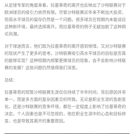
从足球专家的角度来看，拉基蒂奇的离开也反映出了沙特联赛对于
欧洲球员的吸引力依然有限。尽管沙特联赛近年来不断加大投资，
但高水平球员的留存仍然是一个问题。很多球员在短期内未能适应
这种新环境，最终选择离开。而拉基蒂奇的例子无疑加剧了这种舆
论风潮。
对于球迷而言，他们既为拉基蒂奇的离开感到惋惜，又对沙特联赛
的现状产生了更多的思考。沙特联赛吸引高水平球员的目标是否真
的能够实现？这种短期内频繁更换球员的现象，会不会影响沙特联
赛的发展？这些问题仍然值得我们深思。
总结：
拉基蒂奇的短暂沙特联赛生涯仅仅持续了半年时间，背后原因并非
单一，而是多方面的复杂因素交织所致。无论是职业生涯的急剧变
化，还是沙特联赛的竞争环境，都在一定程度上影响了拉基蒂奇的
决定。个人因素也是不可忽视的，他在职业生涯中的心态和目标转
变，也是导致其离开的重要原因。