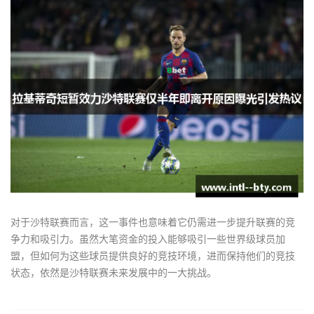
对于沙特联赛而言，这一事件也意味着它仍需进一步提升联赛的竞
争力和吸引力。虽然大笔资金的投入能够吸引一些世界级球员加
盟，但如何为这些球员提供良好的竞技环境，进而保持他们的竞技
状态，依然是沙特联赛未来发展中的一大挑战。