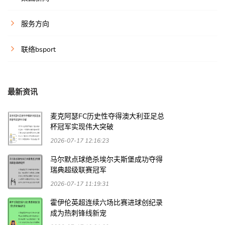
服务方向
联络bsport
最新资讯
麦克阿瑟FC历史性夺得澳大利亚足总
杯冠军实现伟大突破
2026-07-17 12:16:23
马尔默点球绝杀埃尔夫斯堡成功夺得
瑞典超级联赛冠军
2026-07-17 11:19:31
霍伊伦英超连续六场比赛进球创纪录
成为热刺锋线新宠