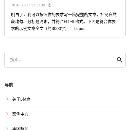
2026-03-27 11:12:38
明白了，我可以按照你的要求写一篇完整的文章，控制自然
段均匀、分标题清晰，并符合HTML格式。下面是符合你要
求的示例文章全文（约3000字）： bspor...
搜索...
导航
关于b体育
案例中心
集团新闻