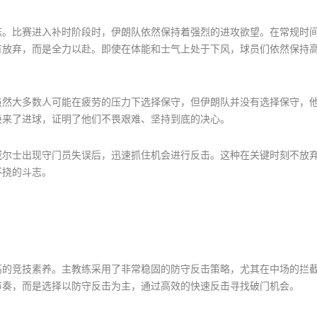
志。比赛进入补时阶段时，伊朗队依然保持着强烈的进攻欲望。在常规时
有放弃，而是全力以赴。即使在体能和士气上处于下风，球员们依然保持
虽然大多数人可能在疲劳的压力下选择保守，但伊朗队并没有选择保守，
换来了进球，证明了他们不畏艰难、坚持到底的决心。
威尔士出现守门员失误后，迅速抓住机会进行反击。这种在关键时刻不放
不挠的斗志。
高的竞技素养。主教练采用了非常稳固的防守反击策略，尤其在中场的拦
节奏，而是选择以防守反击为主，通过高效的快速反击寻找破门机会。