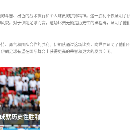
强的斗志、出色的战术执行和个人球员的拼搏精神。这一胜利不仅证明了
神风貌。对于伊朗足球而言，这场比赛无疑是历史性的里程碑，证明了他
坚持、勇气和团队合作的胜利。伊朗队通过这场比赛，向世界证明了他们
，伊朗足球有望在国际舞台上获得更高的荣誉和更大的发展空间。