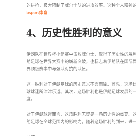
的拼抢，极大限制了威尔士队的进攻效率。这种个人精神
bsport体育
4、历史性胜利的意义
伊朗队在世界杯小组赛中击败威尔士，取得了历史性的胜
朗足球在世界大赛中的崭新突破，也标志着伊朗队在国际
界顶级赛事中与强队对抗的队伍。
这一胜利对于伊朗足球的历史意义不言而喻。首先，这场
球球迷所津津乐道。其次，这场胜利也是伊朗足球发展的
度。
对于伊朗球迷而言，这场胜利无疑是一场历史性的盛宴。
朗足球在全球范围内的影响力，随着这场胜利的到来，进