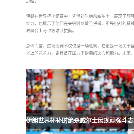
总结：
伊朗在世界杯小组赛中，凭借补时绝杀威尔士，展现了顽
实力，也展示了他们在关键时刻敢于拼搏、不畏挑战的精
界舞台上与顶级球队抗衡。
总体而言，这场比赛不仅仅是一场胜利，它更是一场关于
术上的竞争力，更具备在压力下逆袭的决心和能力。未来