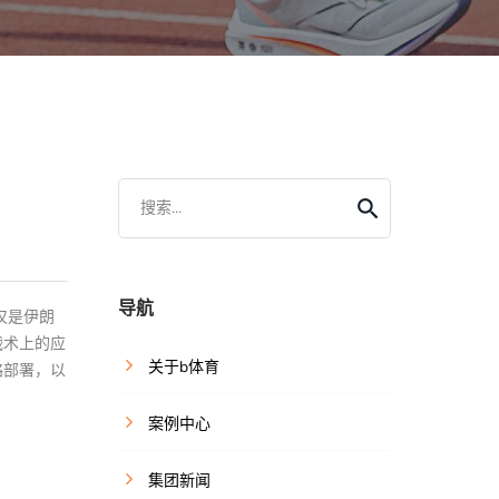
搜索...
导航
仅是伊朗
战术上的应
关于b体育
略部署，以
案例中心
集团新闻