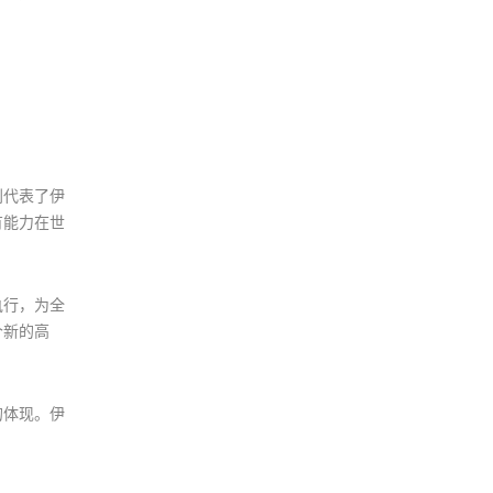
利代表了伊
有能力在世
执行，为全
个新的高
的体现。伊