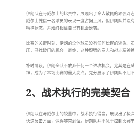
伊朗队在与威尔士的比赛中，展现出了令人敬佩的顽强斗
威尔士凭借一名球员的表现一度占据上风，但伊朗队并没
精神状态，并始终相信自己有机会逆袭。
比赛的关键时刻，伊朗的全体球员没有任何松懈的迹象。
压，寻找破门的机会。最终，这种顽强的意志和战斗精神
补时阶段，伊朗全队不放弃任何一个进攻机会，尤其是在
神，成为了本场比赛的最大亮点，充分展示了伊朗队不屈
2、战术执行的完美契合
伊朗队在与威尔士的较量中，战术执行得当，展现出了极
快速反击方面，做得非常到位。伊朗队并不急于控制比赛