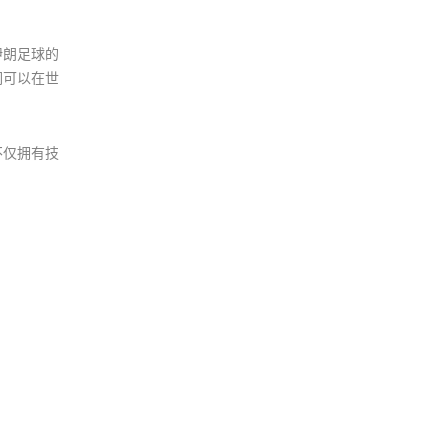
伊朗足球的
们可以在世
不仅拥有技