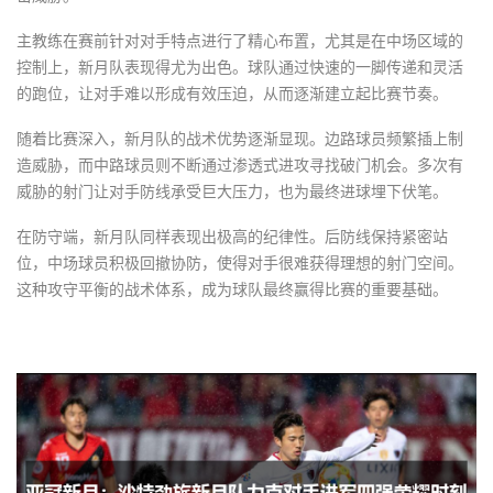
主教练在赛前针对对手特点进行了精心布置，尤其是在中场区域的
控制上，新月队表现得尤为出色。球队通过快速的一脚传递和灵活
的跑位，让对手难以形成有效压迫，从而逐渐建立起比赛节奏。
随着比赛深入，新月队的战术优势逐渐显现。边路球员频繁插上制
造威胁，而中路球员则不断通过渗透式进攻寻找破门机会。多次有
威胁的射门让对手防线承受巨大压力，也为最终进球埋下伏笔。
在防守端，新月队同样表现出极高的纪律性。后防线保持紧密站
位，中场球员积极回撤协防，使得对手很难获得理想的射门空间。
这种攻守平衡的战术体系，成为球队最终赢得比赛的重要基础。