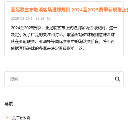
亚足联宣布取消客场进球规则 2024至2025赛季新规则正
2026-03-19 14:56:16
2024至2025赛季，亚足联宣布正式取消客场进球规则，这一
决定引发了广泛的关注和讨论。取消客场进球规则意味着球
队在亚冠联赛、亚洲杯等国际赛事中的淘汰赛阶段，将不再
依据客场进球的多寡来决定晋级形势。这...
搜索...
导航
关于b体育