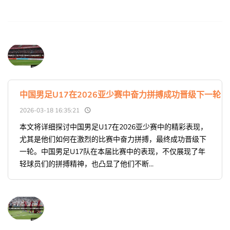
中国男足U17在2026亚少赛中奋力拼搏成功晋级下一轮
2026-03-18 16:35:21
本文将详细探讨中国男足U17在2026亚少赛中的精彩表现，
尤其是他们如何在激烈的比赛中奋力拼搏，最终成功晋级下
一轮。中国男足U17队在本届比赛中的表现，不仅展现了年
轻球员们的拼搏精神，也凸显了他们不断...