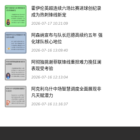
霍伊伦英超连续六场比赛进球创纪录
成为热刺锋线新宠
2026-07-17 10:21:09
阿森纳宣布与队长厄德高续约五年 强
化球队核心地位
2026-07-16 13:09:40
阿彻独挑谢菲联锋线重担难力挽狂澜
表现受考验
2026-07-16 12:13:04
阿克利乌什中场智慧调度全面展现非
凡天赋潜力
2026-07-16 11:16:37